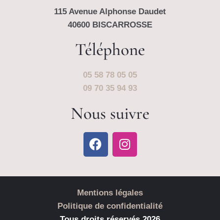
115 Avenue Alphonse Daudet
40600 BISCARROSSE
Téléphone
05 58 78 05 05
09 70 35 94 93
Nous suivre
Mentions légales
Politique de confidentialité
Tous droits réservés 2026